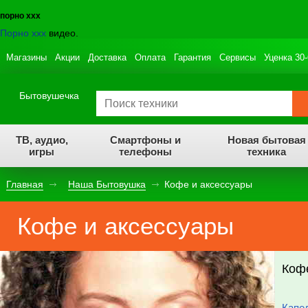
порно ххх
Порно ххх
видео.
Магазины
Акции
Доставка
Оплата
Гарантия
Сервисы
Уценка 30
Бытовушечка
ТВ, аудио,
Смартфоны и
Новая бытовая
игры
телефоны
техника
Главная
Наша Бытовушка
Кофе и аксессуары
Кофе и аксессуары
Коф
Капе