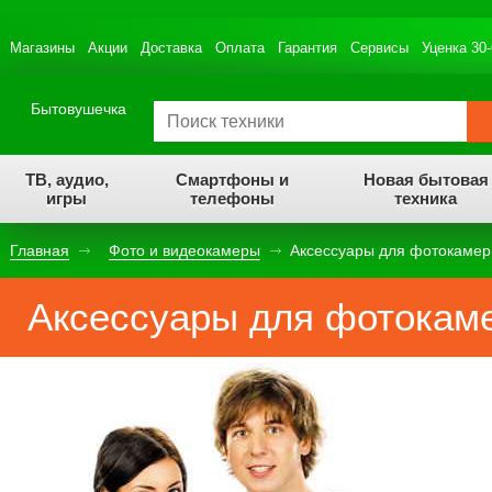
Магазины
Акции
Доставка
Оплата
Гарантия
Сервисы
Уценка 30
Бытовушечка
ТВ, аудио,
Смартфоны и
Новая бытовая
игры
телефоны
техника
Главная
Фото и видеокамеры
Аксессуары для фотокамер
Аксессуары для фотокам