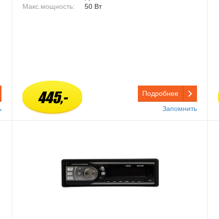
Макс.мощность:
50 Вт
445,-
Подробнее
ь
Запомнить