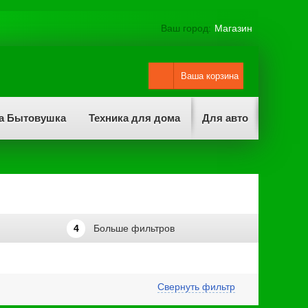
Ваш город:
Магазин
Ваша корзина
а Бытовушка
Техника для дома
Для авто
4
Больше фильтров
Свернуть фильтр