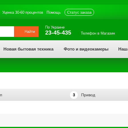
Уценка 30-60 процентов
Помощь
статус заказа
По Украине
Найти
23-45-435
Телефон в Магазин
Новая бытовая техника
Фото и видеокамеры
Наш
п
3
Привод