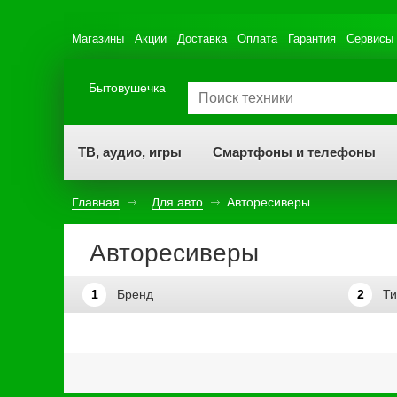
Магазины
Акции
Доставка
Оплата
Гарантия
Сервисы
Бытовушечка
ТВ, аудио, игры
Смартфоны и телефоны
Главная
Для авто
Авторесиверы
Авторесиверы
1
Бренд
2
Ти