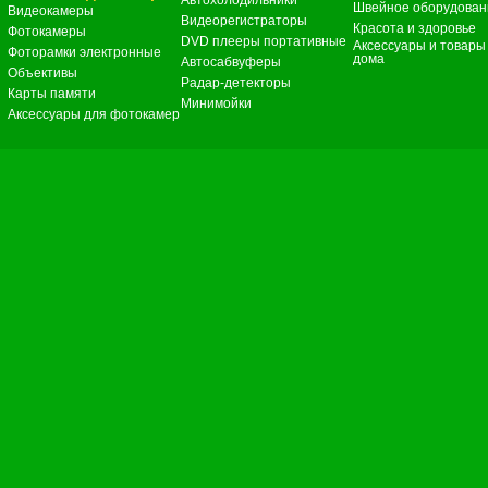
Автохолодильники
Швейное оборудован
Видеокамеры
Видеорегистраторы
Красота и здоровье
Фотокамеры
DVD плееры портативные
Аксессуары и товары
Фоторамки электронные
дома
Автосабвуферы
Объективы
Радар-детекторы
Карты памяти
Минимойки
Аксессуары для фотокамер