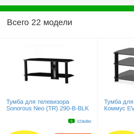
Всего 22 модели
Тумба для телевизора
Тумба для
Sonorous Neo (TR) 290-B-BLK
Коммус E
отзывы
0