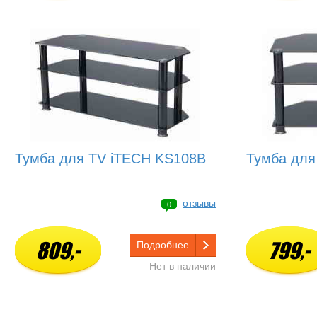
Тумба для TV iTECH KS108B
Тумба для
отзывы
0
809,-
799,-
Подробнее
Нет в наличии