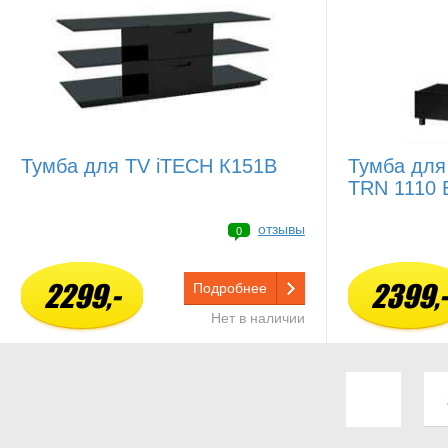
Тумба для TV iTECH К151В
Тумба для
TRN 1110 
отзывы
0
2299,-
2399,-
Подробнее
Нет в наличии