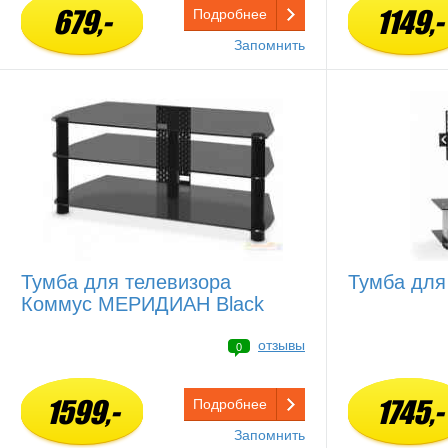
679,-
1149,-
Подробнее
Запомнить
Тумба для телевизора
Тумба для
Коммус МЕРИДИАН Black
отзывы
0
1599,-
1745,-
Подробнее
Запомнить