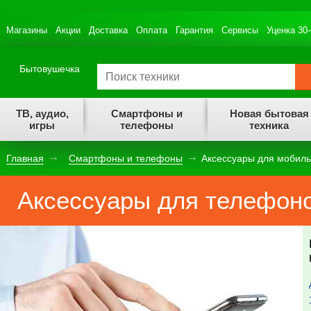
Магазины
Акции
Доставка
Оплата
Гарантия
Сервисы
Уценка 30
Бытовушечка
ТВ, аудио,
Смартфоны и
Новая бытовая
игры
телефоны
техника
Главная
Смартфоны и телефоны
Аксессуары для мобил
Аксессуары для телефон