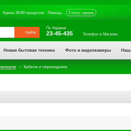
Уценка 30-60 процентов
Помощь
статус заказа
По Украине
Найти
23-45-435
Телефон в Магазин
Новая бытовая техника
Фото и видеокамеры
Наш
евизоров
Кабели и переходники