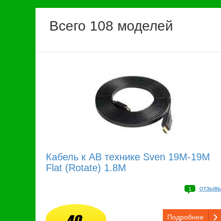
Всего 108 моделей
Кабель к АВ технике Sven 19M-19M
Flat (Rotate) 1.8M
отзыв
1
Подробнее