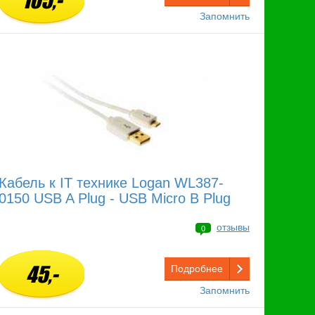
105,-
Запомнить
Кабель к IT технике Logan WL387-
0150 USB A Plug - USB Micro B Plug
отзывы
0
45,-
Подробнее
Запомнить