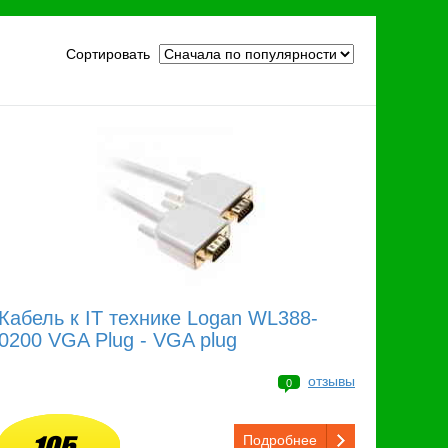
Сортировать
Кабель к IT технике Logan WL388-
0200 VGA Plug - VGA plug
отзывы
0
Подробнее