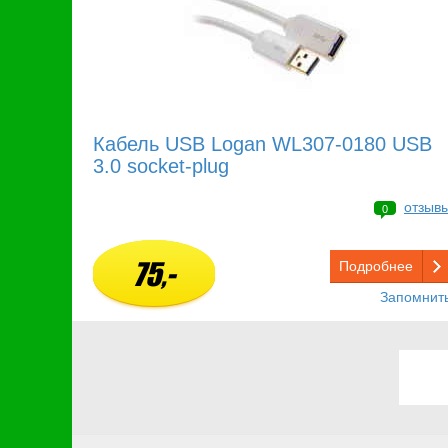
Кабель USB Logan WL307-0180 USB
3.0 socket-plug
отзыв
0
75,-
Подробнее
Запомнит