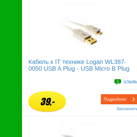
Кабель к IT технике Logan WL387-
0050 USB A Plug - USB Micro B Plug
отзыв
0
39,-
Подробнее
Запомнит