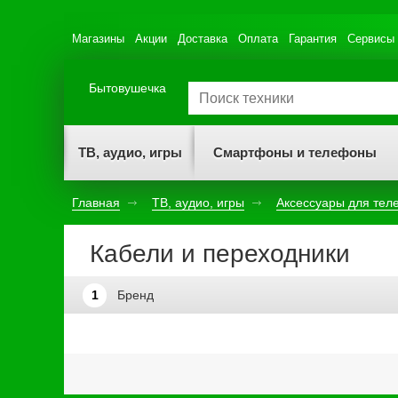
Магазины
Акции
Доставка
Оплата
Гарантия
Сервисы
Бытовушечка
ТВ, аудио, игры
Смартфоны и телефоны
Главная
ТВ, аудио, игры
Аксессуары для тел
Кабели и переходники
1
Бренд