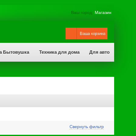
Ваш город:
Магазин
Ваша корзина
а Бытовушка
Техника для дома
Для авто
Свернуть фильтр