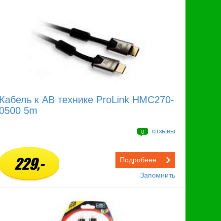
Кабель к АВ технике ProLink HMC270-
0500 5m
отзывы
0
229,-
Подробнее
Запомнить