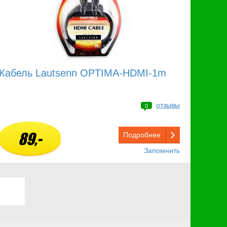
Кабель Lautsenn OPTIMA-HDMI-1m
отзывы
0
89,-
Подробнее
Запомнить
Вперед