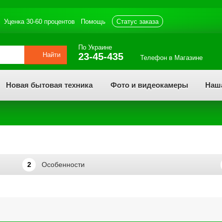
Уценка 30-60 процентов
Помощь
статус заказа
По Украине
Найти
23-45-435
Телефон в Магазине
Новая бытовая техника
Фото и видеокамеры
Наш
2
Особенности