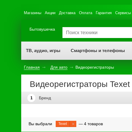
Магазины
Акции
Доставка
Оплата
Гарантия
Сервисы
Бытовушечка
ТВ, аудио, игры
Смартфоны и телефоны
Главная
Для авто
Видеорегистраторы
Видеорегистраторы Texet
1
Бренд
Вы выбрали
— 4 товаров
Texet