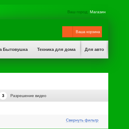
Ваш город:
Магазин
Ваша корзина
а Бытовушка
Техника для дома
Для авто
3
Разрешение видео
Свернуть фильтр