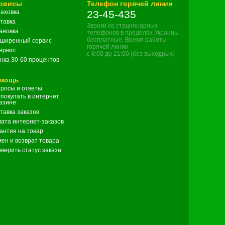
рвисы
Телефон горячей линии
аховка
23-45-435
тавка
Звонки со стационарных
ановка
телефонов в пределах Украины
бесплатные. Время работы
ширенный сервис
горячей линии
сервис
с 8:00 до 21:00 (без выходных)
нка 30-60 процентов
мощь
росы и ответы
 покупать в интернет
азине
тавка заказов
ата интернет-заказов
антия на товар
ен и возврат товара
верить статус заказа