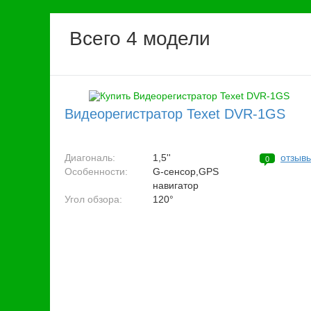
Всего 4 модели
Видеорегистратор Texet DVR-1GS
Диагональ:
1,5''
отзыв
0
Особенности:
G-сенсор,GPS
навигатор
Угол обзора:
120°