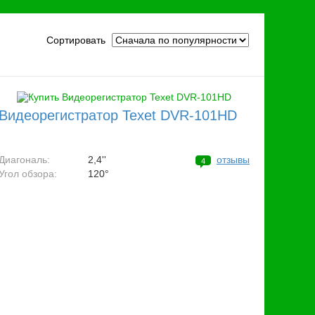
Сортировать
Видеорегистратор Texet DVR-101HD
Диагональ:
2,4''
отзывы
4
Угол обзора:
120°