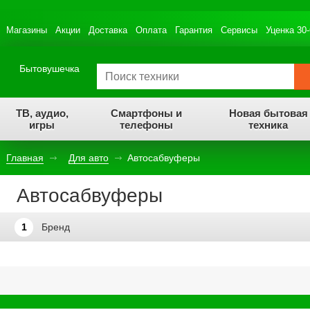
Магазины
Акции
Доставка
Оплата
Гарантия
Сервисы
Уценка 30
Бытовушечка
ТВ, аудио,
Смартфоны и
Новая бытовая
игры
телефоны
техника
Главная
Для авто
Автосабвуферы
Автосабвуферы
1
Бренд