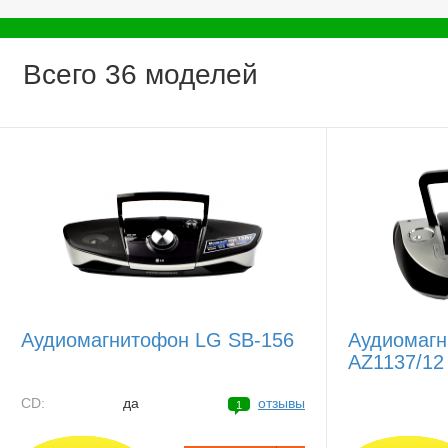
Всего 36 моделей
Аудиомагнитофон LG SB-156
Аудиомагн
AZ1137/12
CD:
да
отзывы
1