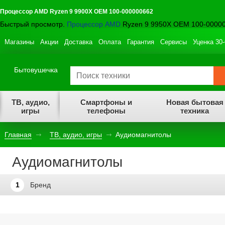
Процессор AMD Ryzen 9 9900X OEM 100-000000662
Быстрый просмотр.
Процессор AMD
Ryzen 9 9950X OEM 100-00000
Магазины
Акции
Доставка
Оплата
Гарантия
Сервисы
Уценка 30
Бытовушечка
ТВ, аудио,
Смартфоны и
Новая бытовая
игры
телефоны
техника
Главная
ТВ, аудио, игры
Аудиомагнитолы
Аудиомагнитолы
1
Бренд