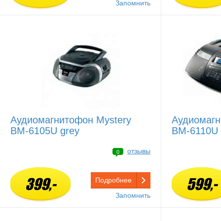
Запомнить
Аудиомагнитофон Mystery
Аудиомагн
BM-6105U grey
BM-6110U 
отзывы
0
399,-
599,-
Подробнее
Запомнить