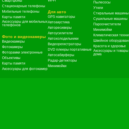
Wi-Fi
Смартфоны
Пылесосы
Стационарные телефоны
Утюги
Мобильные телефоны
Для авто
Стиральные машины
GPS навигаторы
Карты памяти
Сушильные машины
Аксессуары для мобильных
Автоакустика
Пароочистители
телефонов
Авторесиверы
Минимойки
Автоусилители
Климатическая техни
Фото и видеокамеры
Автохолодильники
Швейное оборудован
Видеокамеры
Видеорегистраторы
Красота и здоровье
Фотокамеры
DVD плееры портативные
Аксессуары и товары
Фоторамки электронные
дома
Автосабвуферы
Объективы
Радар-детекторы
Карты памяти
Минимойки
Аксессуары для фотокамер