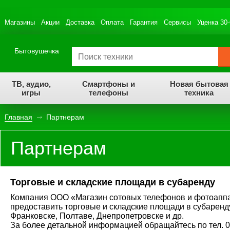
Магазины
Акции
Доставка
Оплата
Гарантия
Сервисы
Уценка 30
Бытовушечка
ТВ, аудио,
Смартфоны и
Новая бытовая
игры
телефоны
техника
Главная
Партнерам
Партнерам
Торговые и складские площади в субаренду
Компания ООО «Магазин сотовых телефонов и фотоаппа
предоставить торговые и складские площади в субаренд
Франковске, Полтаве, Днепропетровске и др.
За более детальной информацией обращайтесь по тел. 0