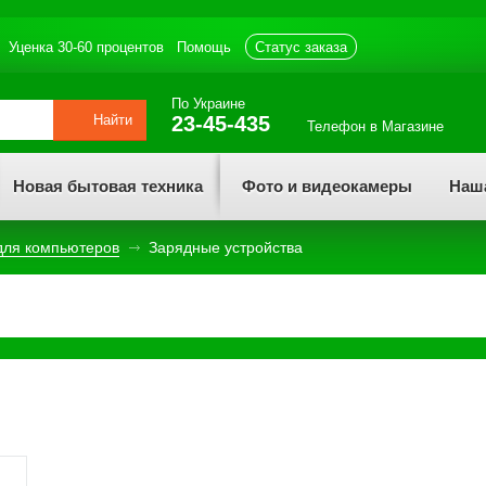
Уценка 30-60 процентов
Помощь
статус заказа
По Украине
Найти
23-45-435
Телефон в Магазине
Новая бытовая техника
Фото и видеокамеры
Наш
для компьютеров
Зарядные устройства