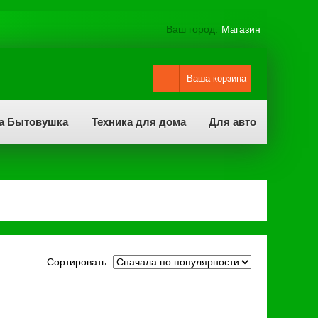
Ваш город:
Магазин
Ваша корзина
а Бытовушка
Техника для дома
Для авто
Сортировать