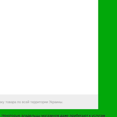
ку товара по всей территории Украины.
х. Некоторые владельцы магазинов даже прибегают к услугам