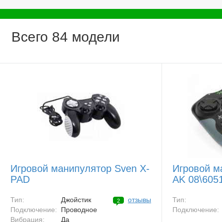
Всего 84 модели
Игровой манипулятор Sven X-
Игровой м
PAD
AK 08\605
Тип:
Джойстик
отзывы
Тип:
2
Подключение:
Проводное
Подключение:
Вибрация:
Да