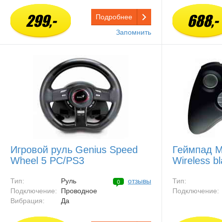
299,-
688,-
Подробнее
Запомнить
Игровой руль Genius Speed
Геймпад M
Wheel 5 PC/PS3
Wireless bl
Тип:
Руль
отзывы
Тип:
0
Подключение:
Проводное
Подключение:
Вибрация:
Да