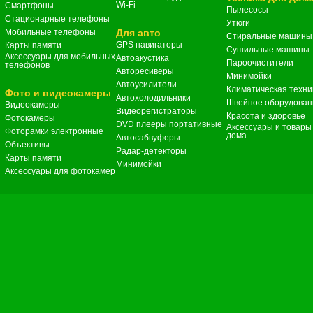
Wi-Fi
Смартфоны
Пылесосы
Стационарные телефоны
Утюги
Мобильные телефоны
Для авто
Стиральные машины
GPS навигаторы
Карты памяти
Сушильные машины
Аксессуары для мобильных
Автоакустика
Пароочистители
телефонов
Авторесиверы
Минимойки
Автоусилители
Климатическая техни
Фото и видеокамеры
Автохолодильники
Швейное оборудован
Видеокамеры
Видеорегистраторы
Красота и здоровье
Фотокамеры
DVD плееры портативные
Аксессуары и товары
Фоторамки электронные
дома
Автосабвуферы
Объективы
Радар-детекторы
Карты памяти
Минимойки
Аксессуары для фотокамер