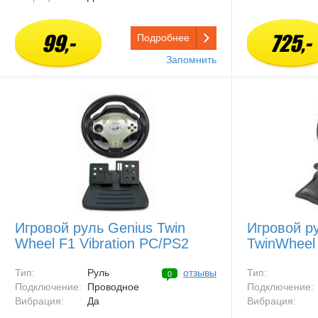
99,-
725,-
Подробнее
Запомнить
Игровой руль Genius Twin
Игровой р
Wheel F1 Vibration PC/PS2
TwinWheel
Тип:
Руль
отзывы
Тип:
0
Подключение:
Проводное
Подключение:
Вибрация:
Да
Вибрация: