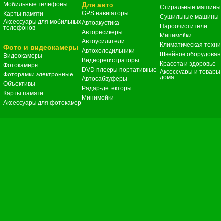
Мобильные телефоны
Для авто
Стиральные машины
GPS навигаторы
Карты памяти
Сушильные машины
Аксессуары для мобильных
Автоакустика
Пароочистители
телефонов
Авторесиверы
Минимойки
Автоусилители
Климатическая техни
Фото и видеокамеры
Автохолодильники
Швейное оборудован
Видеокамеры
Видеорегистраторы
Красота и здоровье
Фотокамеры
DVD плееры портативные
Аксессуары и товары
Фоторамки электронные
дома
Автосабвуферы
Объективы
Радар-детекторы
Карты памяти
Минимойки
Аксессуары для фотокамер