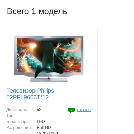
Всего 1 модель
Телевизор Philips
52PFL9606T/12
Диагональ:
52''
отзывы
2
Тип
телевизора:
LED
Разрешение:
Full HD
1920x1080