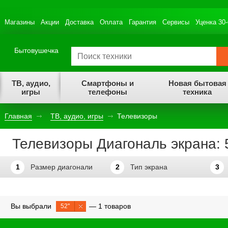
Магазины
Акции
Доставка
Оплата
Гарантия
Сервисы
Уценка 30
Бытовушечка
ТВ, аудио,
Смартфоны и
Новая бытовая
игры
телефоны
техника
Главная
ТВ, аудио, игры
Телевизоры
Телевизоры Диагональ экрана: 5
1
Размер диагонали
2
Тип экрана
3
Вы выбрали
— 1 товаров
52''