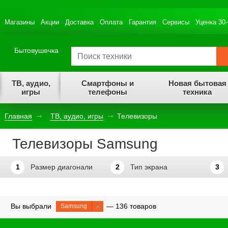
Магазины
Акции
Доставка
Оплата
Гарантия
Сервисы
Уценка 30
Бытовушечка
ТВ, аудио,
Смартфоны и
Новая бытовая
игры
телефоны
техника
Главная
ТВ, аудио, игры
Телевизоры
Телевизоры Samsung
1
Размер диагонали
2
Тип экрана
3
Вы выбрали
— 136 товаров
Samsung