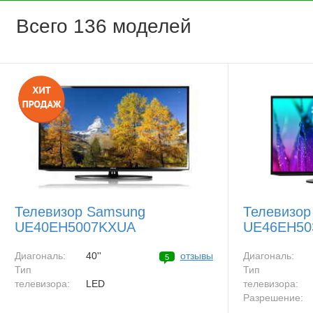
Всего 136 моделей
Телевизор Samsung
Телевизор
UE40EH5007KXUA
UE46EH50
Диагональ:
40''
отзывы
Диагональ:
5
Тип
Тип
телевизора:
LED
телевизора:
Разрешение: