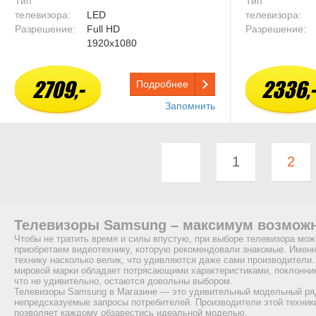
Тип
Тип
телевизора:
LED
телевизора:
Разрешение:
Full HD
Разрешение:
1920x1080
2709,-
2336,-
Подробнее
Запомнить
1
2
Телевизоры Samsung – максимум возможн
Чтобы не тратить время и силы впустую, при выборе телевизора мож
приобретаем видеотехнику, которую рекомендовали знакомые. Именн
технику насколько велик, что удивляются даже сами производители
мировой марки обладает потрясающими характеристиками, поклонник
что не удивительно, остаются довольны выбором.
Телевизоры Samsung в Магазине — это удивительный модельный ряд,
непредсказуемые запросы потребителей. Производители этой техник
позволяет каждому обзавестись идеальной моделью.