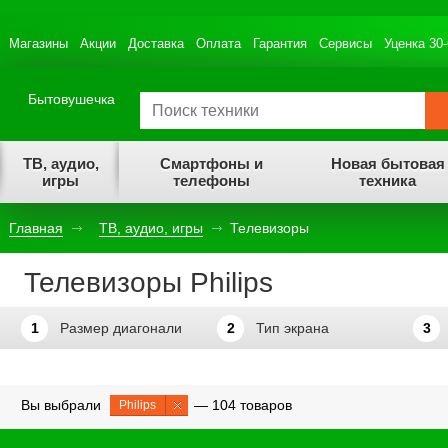
Магазины
Акции
Доставка
Оплата
Гарантия
Сервисы
Уценка 30
Бытовушечка
ТВ, аудио,
Смартфоны и
Новая бытовая
игры
телефоны
техника
Главная
ТВ, аудио, игры
Телевизоры
Телевизоры Philips
1
Размер диагонали
2
Тип экрана
3
Вы выбрали
— 104 товаров
Philips