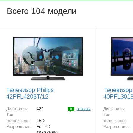
Всего 104 модели
Телевизор Philips
Телевизор 
42PFL4208T/12
40PFL3018
Диагональ:
42''
отзывы
Диагональ:
8
Тип
Тип
телевизора:
LED
телевизора:
Разрешение:
Full HD
Разрешение:
1920x1080