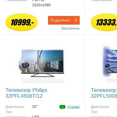
1920x1080
10999,-
13333,
Подробнее
Запомнить
Телевизор Philips
Телевизор 
32PFL4508T/12
32PFL5008
Диагональ:
32''
отзывы
Диагональ:
2
Тип
Тип