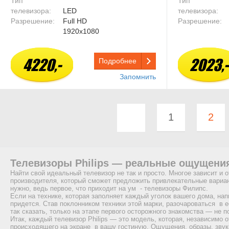
Тип
Тип
телевизора:
LED
телевизора:
Разрешение:
Full HD
Разрешение:
1920x1080
4220,-
2023,-
Подробнее
Запомнить
1
2
Телевизоры Philips — реальные ощущени
Найти свой идеальный телевизор не так и просто. Многое зависит и о
производителя, который сможет предложить привлекательные вариан
нужно, ведь первое, что приходит на ум - телевизоры Филипс.
Если на технике, которая заполняет каждый уголок вашего дома, на
придется. Став поклонником техники этой марки, разочароваться в е
так сказать, только на этапе первого осторожного знакомства — не 
Итак, каждый телевизор Philips — это модель, которая, независимо о
происходящего на экране в вашу гостиную. Ощущения, образы, звуки