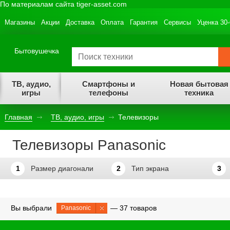
По материалам сайта tiger-asset.com
Магазины
Акции
Доставка
Оплата
Гарантия
Сервисы
Уценка 30
Бытовушечка
ТВ, аудио,
Смартфоны и
Новая бытовая
игры
телефоны
техника
Главная
ТВ, аудио, игры
Телевизоры
Телевизоры Panasonic
1
Размер диагонали
2
Тип экрана
3
Вы выбрали
— 37 товаров
Panasonic