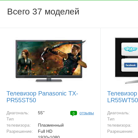
Всего 37 моделей
Телевизор Panasonic TX-
Телевизор
PR55ST50
LR55WT50
Диагональ:
55''
отзывы
Диагональ:
0
Тип
Тип
телевизора:
Плазменный
телевизора:
Разрешение:
Full HD
Разрешение:
1920x1080