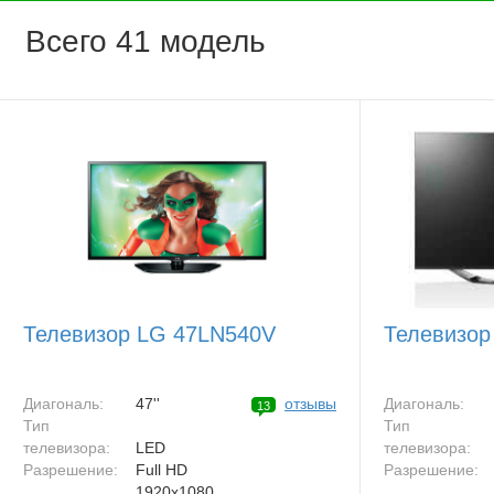
Всего 41 модель
Телевизор LG 47LN540V
Телевизор
Диагональ:
47''
отзывы
Диагональ:
13
Тип
Тип
телевизора:
LED
телевизора:
Разрешение:
Full HD
Разрешение:
1920x1080