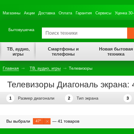
Магазины
Акции
Доставка
Оплата
Гарантия
Сервисы
Уценка 30
Бытовушечка
ТВ, аудио,
Смартфоны и
Новая бытовая
игры
телефоны
техника
Главная
ТВ, аудио, игры
Телевизоры
Телевизоры Диагональ экрана: 4
1
Размер диагонали
2
Тип экрана
3
Вы выбрали
— 41 товаров
47''